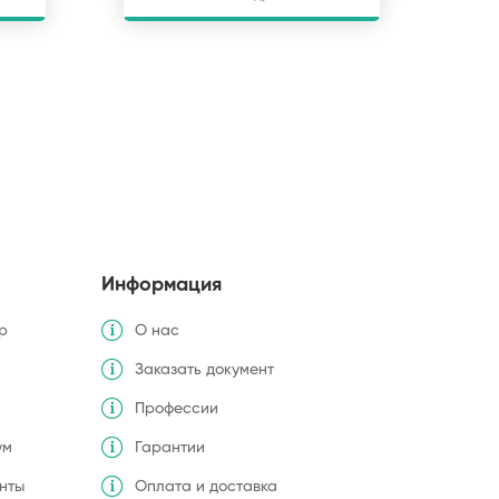
Информация
р
О нас
Заказать документ
Профессии
ум
Гарантии
нты
Оплата и доставка