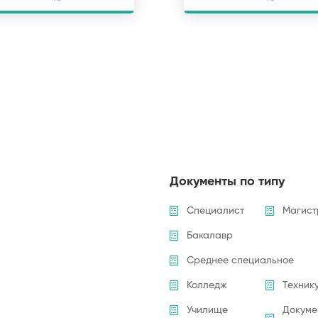
Документы по типу
Специалист
Магист
Бакалавр
Среднее специальное
Колледж
Техник
Училище
Докуме