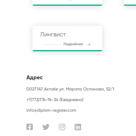
Лингвист
Подробнее
Адрес
D02T1A7 Актобе ул. Марата Оспанова, 52/1
+7(772)774-76-34 (Ежедневно)
info@diplom-register.com