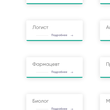
Логист
А
Подробнее
Фармацевт
П
Подробнее
Биолог
М
Подробнее