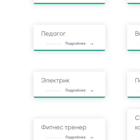
Педагог
В
Подробнее
Электрик
П
Подробнее
С
Фитнес тренер
к
Подробнее