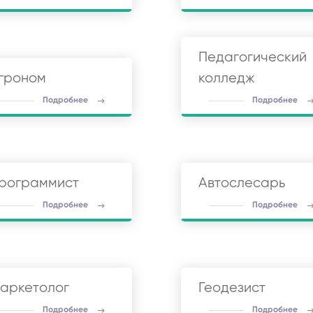
Педагогический
гроном
колледж
Подробнее
Подробнее
рограммист
Автослесарь
Подробнее
Подробнее
аркетолог
Геодезист
Подробнее
Подробнее