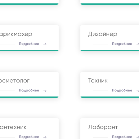
арикмахер
Дизайнер
Подробнее
Подробнее
осметолог
Техник
Подробнее
Подробнее
антехник
Лаборант
Подробнее
Подробнее