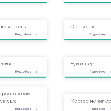
оспитатель
Строитель
Подробнее
Подробнее
сихолог
Бухгалтер
Подробнее
Подробнее
троительный
олледж
Мастер маникю
Подробнее
Подробнее