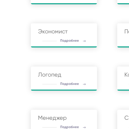
Экономист
П
Подробнее
Логопед
К
Подробнее
Менеджер
С
Подробнее