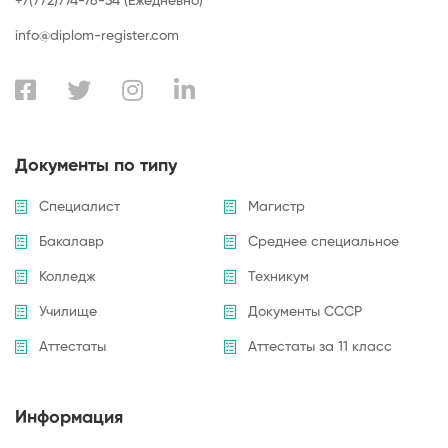
+7(772)774-76-34 (Ежедневно)
info@diplom-register.com
Документы по типу
Специалист
Магистр
Бакалавр
Среднее специальное
Колледж
Техникум
Училище
Документы СССР
Аттестаты
Аттестаты за 11 класс
Информация