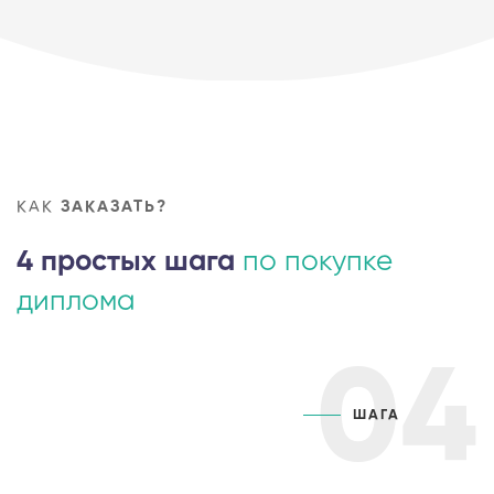
КАК
ЗАКАЗАТЬ?
4 простых шага
по покупке
диплома
04
ШАГА