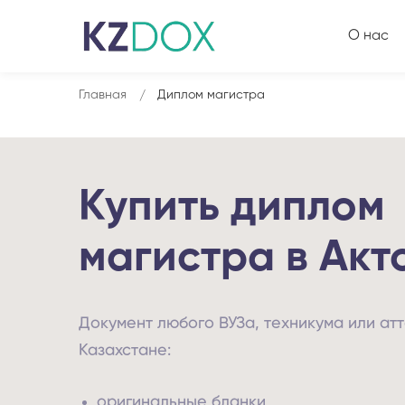
О нас
Главная
Диплом магистра
Купить диплом
магистра в Акт
Документ любого ВУЗа, техникума или атт
Казахстане:
оригинальные бланки