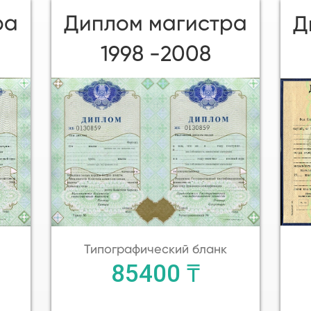
Диплом магистра
ра
Д
1998 -2008
Типографический бланк
85400 ₸