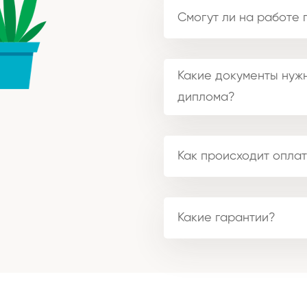
Смогут ли на работе 
Какие документы нужн
диплома?
Как происходит оплат
Какие гарантии?