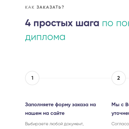
КАК
ЗАКАЗАТЬ?
4 простых шага
по по
диплома
1
2
Заполняете форму заказа на
Мы с В
нашем на сайте
уточне
Выбираете любой документ,
Согласо