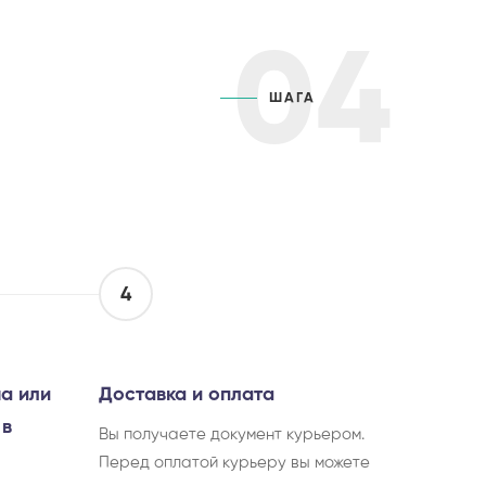
04
ШАГА
4
а или
Доставка и оплата
 в
Вы получаете документ курьером.
Перед оплатой курьеру вы можете