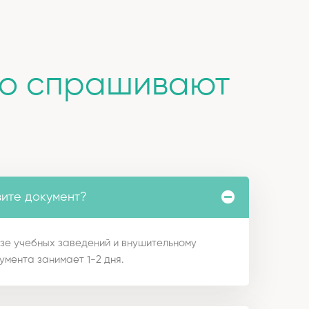
то спрашивают
вите документ?
зе учебных заведений и внушительному
умента занимает 1-2 дня.