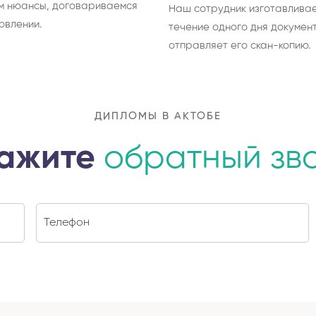
м нюансы, договариваемся
Наш сотрудник изготавливае
овлении.
течение одного дня документ
отправляет его скан-копию.
ДИПЛОМЫ В АКТОБЕ
ажите
обратный зв