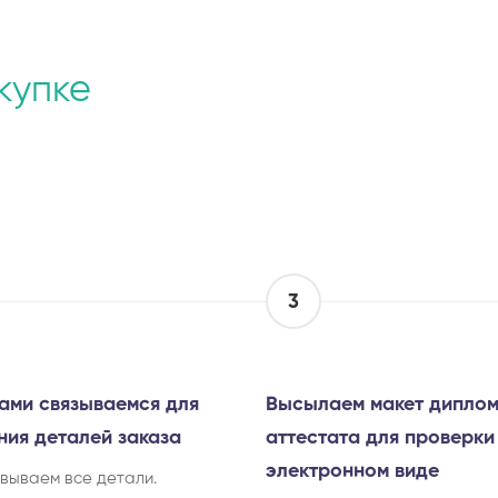
купке
3
ами связываемся для
Высылаем макет диплом
ния деталей заказа
аттестата для проверки
электронном виде
вываем все детали.