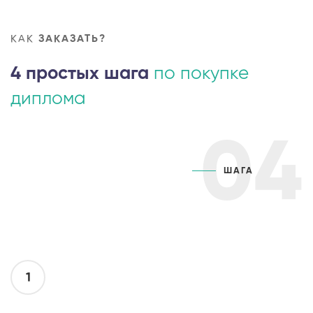
КАК
ЗАКАЗАТЬ?
4 простых шага
по покупке
диплома
04
ШАГА
1