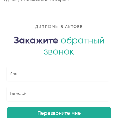
курьеру вы можете все проверить.
ДИПЛОМЫ В АКТОБЕ
Закажите
обратный
звонок
Перезвоните мне