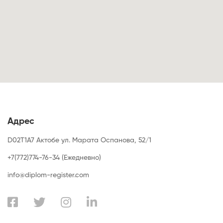
Адрес
D02T1A7 Актобе ул. Марата Оспанова, 52/1
+7(772)774-76-34 (Ежедневно)
info@diplom-register.com