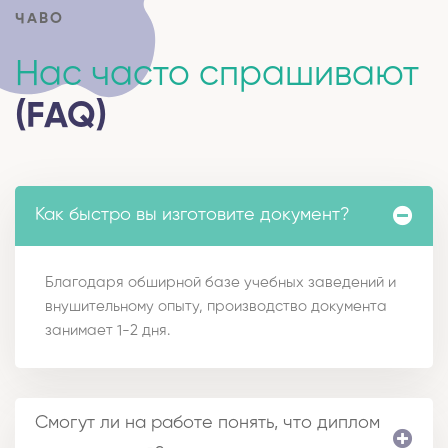
ЧАВО
Нас часто спрашивают
(FAQ)
Как быстро вы изготовите документ?
Благодаря обширной базе учебных заведений и
внушительному опыту, производство документа
занимает 1-2 дня.
Смогут ли на работе понять, что диплом