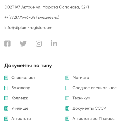
D02T1A7 Актобе ул. Марата Оспанова, 52/1
+7(772)774-76-34 (Ежедневно)
info@diplom-register.com
Документы по типу
Специалист
Магистр
Бакалавр
Среднее специальное
Колледж
Техникум
Училище
Документы СССР
Аттестаты
Аттестаты за 11 класс