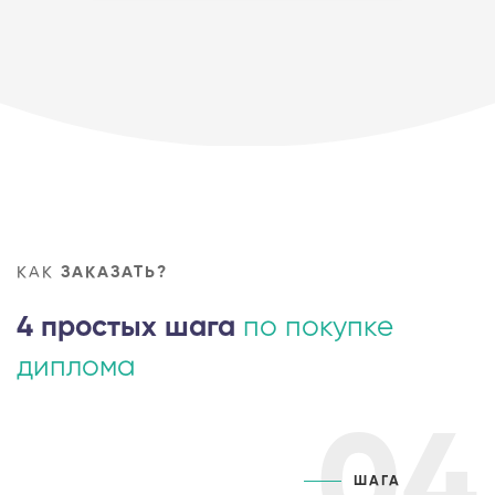
КАК
ЗАКАЗАТЬ?
4 простых шага
по покупке
диплома
04
ШАГА