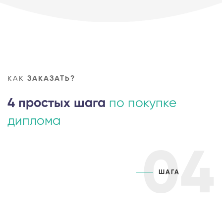
КАК
ЗАКАЗАТЬ?
4 простых шага
по покупке
диплома
04
ШАГА