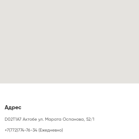
Адрес
D02T1A7 Актобе ул. Марата Оспанова, 52/1
+7(772)774-76-34 (Ежедневно)