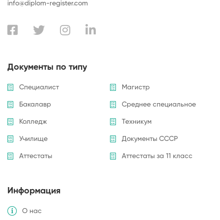
info@diplom-register.com
Документы по типу
Специалист
Магистр
Бакалавр
Среднее специальное
Колледж
Техникум
Училище
Документы СССР
Аттестаты
Аттестаты за 11 класс
Информация
О нас